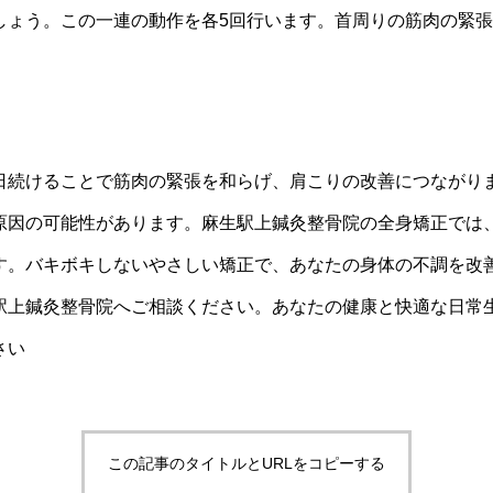
しょう。この一連の動作を各5回行います。首周りの筋肉の緊
日続けることで筋肉の緊張を和らげ、肩こりの改善につながり
原因の可能性があります。麻生駅上鍼灸整骨院の全身矯正では
す。バキボキしないやさしい矯正で、あなたの身体の不調を改
駅上鍼灸整骨院へご相談ください。あなたの健康と快適な日常
さい
この記事のタイトルとURLをコピーする