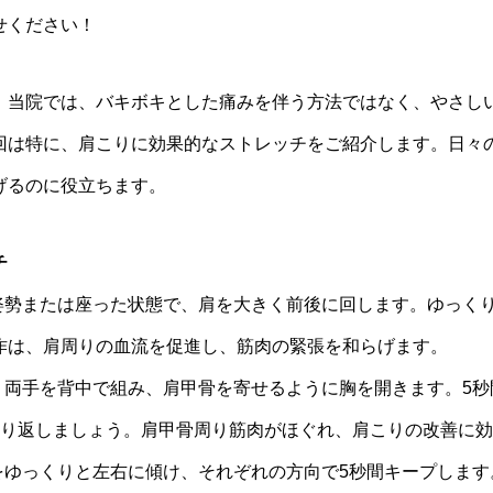
せください！
、当院では、バキボキとした痛みを伴う方法ではなく、やさし
回は特に、肩こりに効果的なストレッチをご紹介します。日々
げるのに役立ちます。
チ
姿勢または座った状態で、肩を大きく前後に回します。ゆっくり
作は、肩周りの血流を促進し、筋肉の緊張を和らげます。
チ：両手を背中で組み、肩甲骨を寄せるように胸を開きます。5
繰り返しましょう。肩甲骨周り筋肉がほぐれ、肩こりの改善に
頭をゆっくりと左右に傾け、それぞれの方向で5秒間キープしま