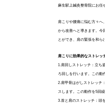
麻生駅上鍼灸整骨院にお任
肩こりや腰痛に悩む方々へ
から改善へと導きます。今
とができ、肩の緊張を和ら
肩こりに効果的なストレッ
1.肩回しストレッチ：立ち
ろ回しを行います。この動
2.肩甲骨はがしストレッ
スします。この動作を5回
3.首と肩のストレッチ：