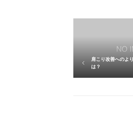
肩こり改善へのよ
は？