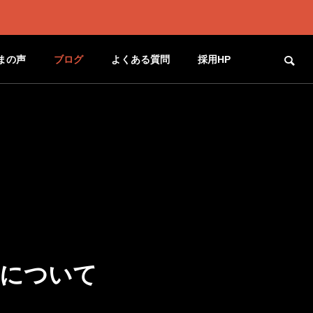
まの声
ブログ
よくある質問
採用HP
チについて