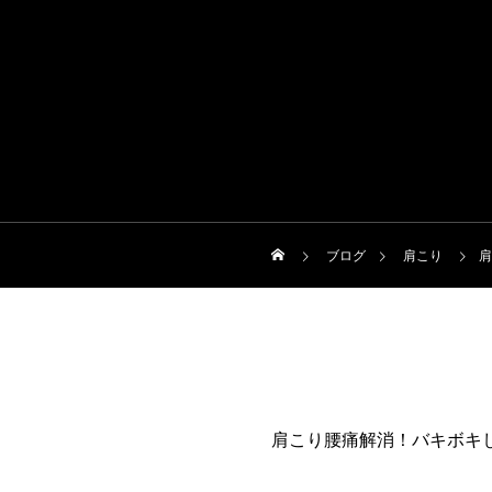
ブログ
肩こり
肩
肩こり腰痛解消！バキボキ