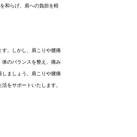
張を和らげ、肩への負担を軽
ます。しかし、肩こりや腰痛
、体のバランスを整え、痛み
善しましょう。肩こりや腰痛
生活をサポートいたします。