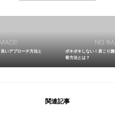
り良いアプローチ方法と
ボキボキしない！肩こり腰
骨方法とは？
関連記事