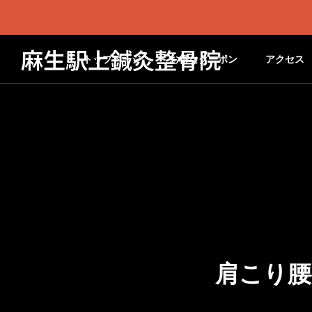
麻生駅上鍼灸整骨院
トップページ
お得なクーポン
アクセス
肩こり腰