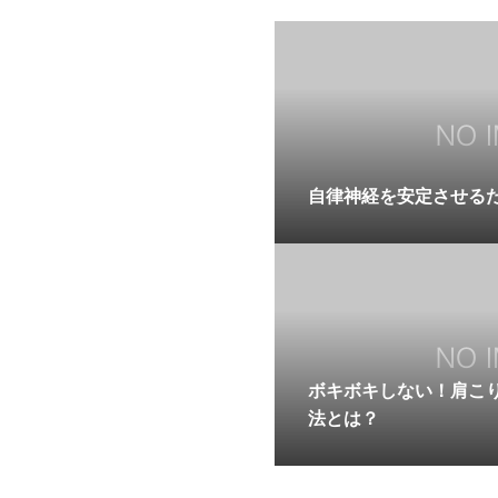
自律神経を安定させる
ボキボキしない！肩こ
法とは？