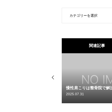
OPEN
関連記事
で解決
腰痛の主な原因と予防
2024.06.14