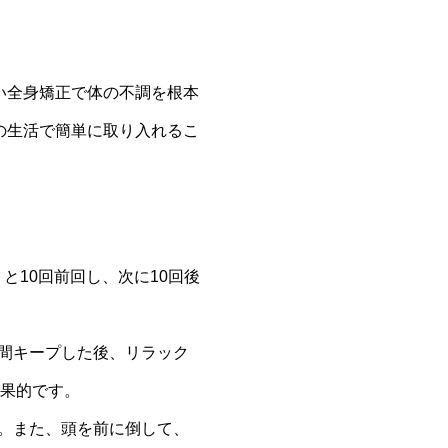
い全身矯正で体の不調を根本
の生活で簡単に取り入れるこ
と10回前回し、次に10回後
秒間キープした後、リラック
効果的です。
す。また、頭を前に倒して、