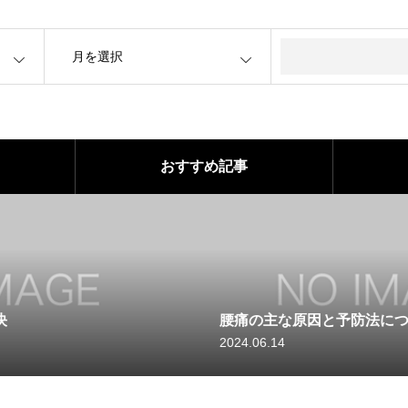
OPEN
おすすめ記事
肩こりとおさらば！整骨院
法について
消法とは
2024.06.13