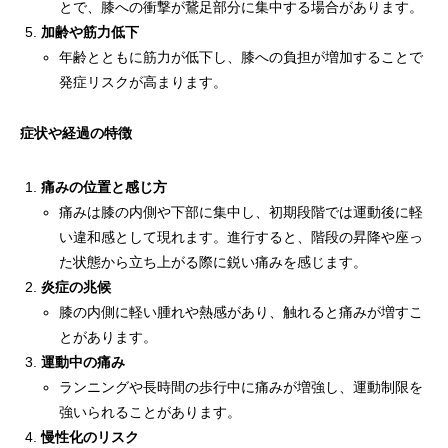
とで、膝への衝撃が鵞足部分に集中する場合があります。
加齢や筋力低下
年齢とともに筋力が低下し、膝への負担が増加することで
発症リスクが高まります。
症状や経過の特徴
痛みの位置と感じ方
痛みは膝の内側や下部に集中し、初期段階では運動後に軽
い違和感として現れます。進行すると、階段の昇降や座っ
た状態から立ち上がる際に鋭い痛みを感じます。
炎症の兆候
膝の内側に軽い腫れや熱感があり、触れると痛みが増すこ
とがあります。
運動中の痛み
ランニングや長時間の歩行中に痛みが増強し、運動制限を
強いられることがあります。
慢性化のリスク