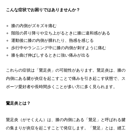
こんな症状でお困りではありませんか？
膝の内側がズキズキ痛む
階段の昇り降りや立ち上がるときに膝に違和感がある
運動後に膝の内側が腫れたり、熱感を感じる
歩行中やランニング中に膝の内側が刺すように痛む
膝を曲げ伸ばしするときに強い痛みが出る
これらの症状は「鵞足炎」の可能性があります。鵞足炎は、膝の
内側にある腱が炎症を起こすことで痛みを引き起こす状態で、ス
ポーツ愛好者や長時間歩くことが多い方に多く見られます。
鵞足炎とは？
鵞足炎（がそくえん）は、膝の内側にある「鵞足」と呼ばれる腱
の集まりが炎症を起こすことで発症します。「鵞足」とは、縫工