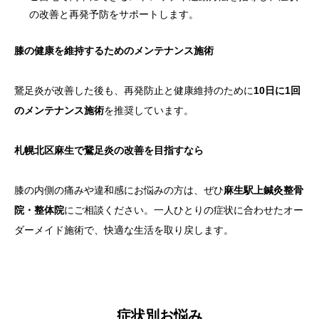
の改善と再発予防をサポートします。
膝の健康を維持するためのメンテナンス施術
鵞足炎が改善した後も、再発防止と健康維持のために
10日に1回
のメンテナンス施術
を推奨しています。
札幌北区麻生で鵞足炎の改善を目指すなら
膝の内側の痛みや違和感にお悩みの方は、ぜひ
麻生駅上鍼灸整骨
院・整体院
にご相談ください。一人ひとりの症状に合わせたオー
ダーメイド施術で、快適な生活を取り戻します。
症状別お悩み