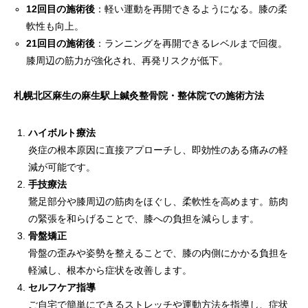
12回目の施術後
：軽い運動を再開できるようになる。膝の柔
軟性も向上。
21回目の施術後
：ランニングを再開できるレベルまで回復。
膝周辺の筋力が強化され、再発リスクが低下。
札幌北区麻生の麻生駅上鍼灸整骨院・整体院での施術方法
ハイボルト療法
炎症の根本原因に直接アプローチし、即効性のある痛みの軽
減が可能です。
手技療法
鵞足部分や膝周辺の筋肉をほぐし、柔軟性を高めます。筋肉
の緊張を和らげることで、膝への負担を減らします。
骨盤矯正
骨盤の歪みや姿勢を整えることで、膝の内側にかかる負担を
軽減し、根本から症状を改善します。
セルフケア指導
ご自宅で簡単にできるストレッチや運動方法を指導し、症状