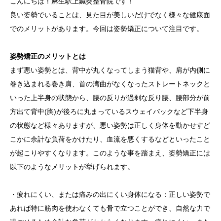
こんにちは！麻生駅上鍼灸整骨院です！
良い姿勢でいることは、見た目が美しいだけでなく様々な健康面
でのメリットがあります。今回は姿勢矯正について注目です。
姿勢矯正のメリットとは
まず悪い姿勢とは、背中が丸くなってしまう猫背や、肩が内側に
巻き込まれる巻き肩、首の湾曲がなくなったストレートネックと
いった上半身の状態から、腰の反りが過剰な反り腰、腰部分が前
方出て背中(胸)が後ろに丸まっているスウェイバックなど下半身
の状態など様々ありますが、悪い姿勢は正しく身体を動かせすど
こかに余計な負荷をかけたり、血流を悪くするなどといったこと
が起こりやすくなります。このような事を踏まえ、姿勢矯正には
以下のようなメリットが挙げられます。
・疲れにくい、または痛みの出にくい身体になる：正しい姿勢で
あれば特に筋肉を使わなくても骨で立つことができ、自然な力で