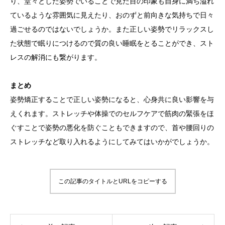
り、堂々とした姿勢でいることで見た目の印象も自身に満ち溢れ
ているような雰囲気に見えたり、おのずと前向きな気持ちで日々
過ごせるのではないでしょうか。また正しい姿勢でリラックスし
た状態で眠りにつけるので質の良い睡眠をとることができ、スト
レスの解消にも繋がります。
まとめ
姿勢矯正することで正しい姿勢になると、心身共に良い影響を与
えくれます。ストレッチや体操でのセルフケアで筋肉の緊張をほ
ぐすことで姿勢の悪化を防ぐこともできますので、首や腰回りの
ストレッチなど取り入れるようにしてみてはいかがでしょうか。
この記事のタイトルとURLをコピーする